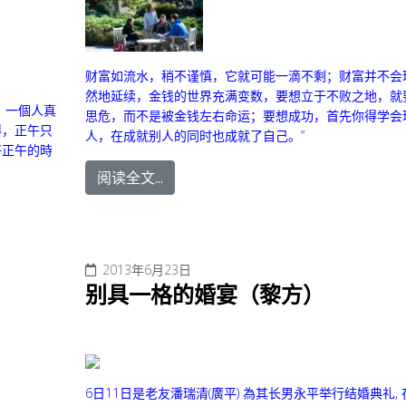
财富如流水，稍不谨慎，它就可能一滴不剩；财富并不会
然地延续，金钱的世界充满变数，要想立于不败之地，就
 一個人真
思危，而不是被金钱左右命运；要想成功，首先你得学会
得，正午只
人，在成就别人的同时也成就了自己。”
好正午的時
阅读全文...
2013年6月23日
别具一格的婚宴（黎方）
6日11日是老友潘瑞清(廣平) 為其长男永平举行结婚典礼,