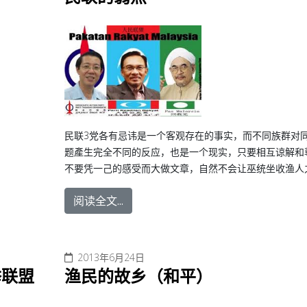
民联3党各有忌讳是一个客观存在的事实，而不同族群对
题產生完全不同的反应，也是一个现实，只要相互谅解和
不要凭一己的感受而大做文章，自然不会让巫统坐收渔人
阅读全文...
2013年6月24日
举联盟
渔民的故乡（和平）