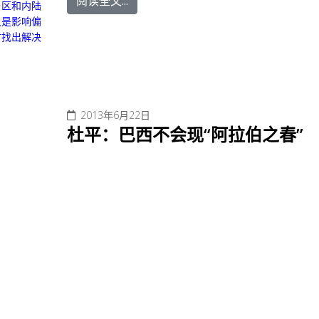
阅读全文...
乡区和内陆
只是影响偏
时找出解决
2013年6月22日
杜平：巴西不会现“阿拉伯之春”