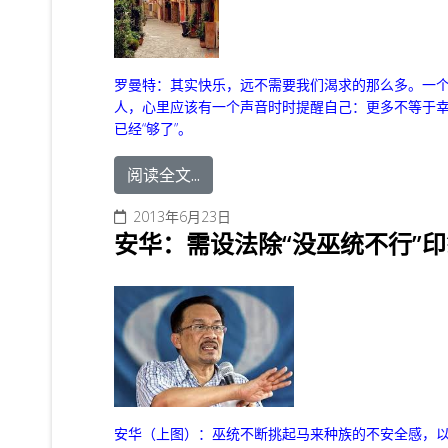
罗曼特：其实快乐，远不需要我们渴求的那么多。一
人，心里应该有一个声音时时提醒自己：更多不等于
已经“够了”。
阅读全文...
2013年6月23日
安华：需设法除“没巫统不行”印
安华
（上图）：巫统不断挑起马来种族的不安全感，