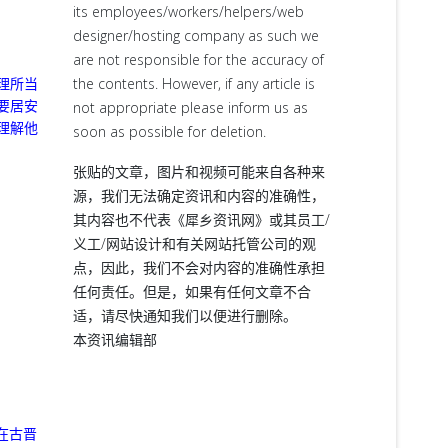
its employees/workers/helpers/web
designer/hosting company as such we
are not responsible for the accuracy of
the contents. However, if any article is
理所当
要居安
not appropriate please inform us as
理解他
soon as possible for deletion.
张贴的文章，图片和视频可能来自各种来
源，我们无法确定资讯和内容的准确性，
其内容也不代表《犀乡资讯网》或其员工/
义工/网站设计和有关网站托管公司的观
点，因此，我们不会对内容的准确性承担
任何责任。但是，如果有任何文章不合
适，请尽快通知我们以便进行删除。
本资讯编辑部
 在古晋