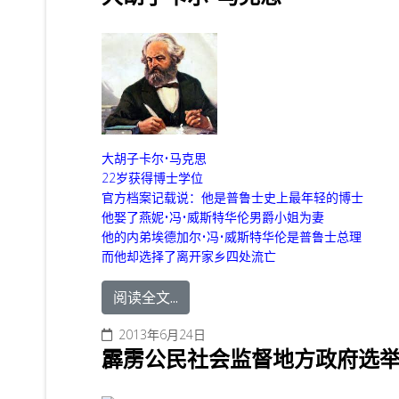
大胡子卡尔•马克思
22岁获得博士学位
官方档案记载说：他是普鲁士史上最年轻的博士
他娶了燕妮•冯•威斯特华伦男爵小姐为妻
他的内弟埃德加尔•冯•威斯特华伦是普鲁士总理
而他却选择了离开家乡四处流亡
阅读全文...
2013年6月24日
霹雳公民社会监督地方政府选