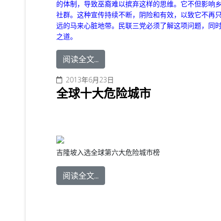
的体制，导致巫裔难以摈弃这样的思维。它不但影响
社群。这种宣传持续不断，阴险和有效，以致它不再
远的马来心脏地带。民联三党必须了解这项问题，同
之道。
阅读全文...
2013年6月23日
全球十大危险城市
吉隆坡入选全球第六大危险城市榜
阅读全文...