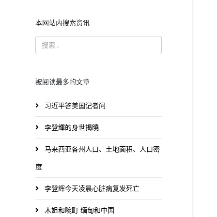
本网站内搜索资讯
被阅读最多的文章
习近平答美国记者问
李登輝的身世揭曉
马来西亚各州人口、土地面积、人口密
度
李登辉今天凌晨心脏病复发死亡
木姐和畹町 缅甸和中国