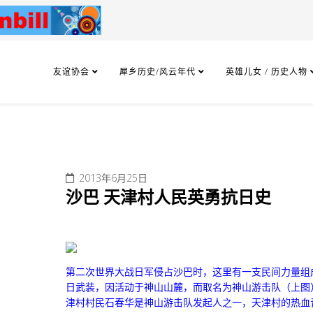
友谊协会
犀乡历史/风云年代
英雄儿女 / 历史人物
2013年6月25日
沙巴 天津村人民英勇抗日史
第二次世界大战日军侵占沙巴时，这里有一支民间力量组
日武装，因活动于神山山麓，而取名为
神山游击队
（上图
津村村民石春华是神山游击队发起人之一，天津村的热血