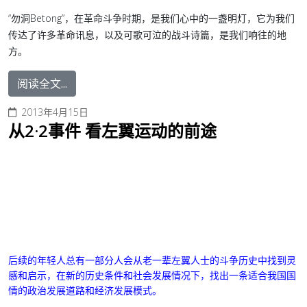
“勿洞Betong”，在革命斗争时期，是我们心中的一盏明灯，它为我们
传达了许多革命讯息，以及可歌可泣的战斗诗篇，是我们响往的地
方。
阅读全文...
2013年4月15日
从2·2事件 看左翼运动的前途
后续的年轻人总有一部分人会从老一辈左翼人士的斗争历史中找到灵
感和启示，在新的历史条件和社会发展情况下，找出一条适合我国国
情的政治发展道路和经济发展模式。