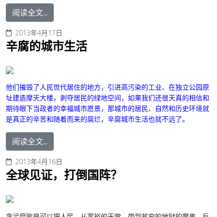
阅读全文...
2013年4月17日
辛腐的城市生活
他们摧毁了人民世代居住的地方，引进高污染的工业、在独立公园原
址建造摩天大楼，剥夺居民的绿地空间，
如果我们还很天真的相信和
期待眼下当政者的幸福城市愿景，那城市的居民、自然和历史环境就
是真正的辛苦和随着而来的腐烂，辛腐城市生活也就不远了。
阅读全文...
2013年4月16日
全球见证，打倒国阵？
贪污腐败是可以把人民，从富裕的天堂，带到贫穷的地狱的魔鬼。反