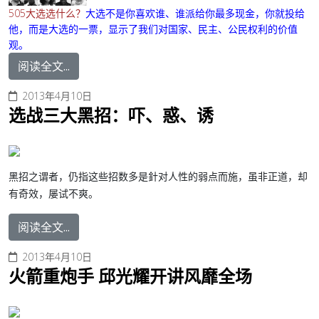
505大选选什么？
大选不是你喜欢谁、谁派给你最多现金，你就投给
他，而是大选的一票，显示了我们对国家、民主、公民权利的价值
观。
阅读全文...
2013年4月10日
选战三大黑招：吓、惑、诱
黑招之谓者，仍指这些招数多是針对人性的弱点而施，虽非正道，却
有奇效，屡试不爽。
阅读全文...
2013年4月10日
火箭重炮手 邱光耀开讲风靡全场