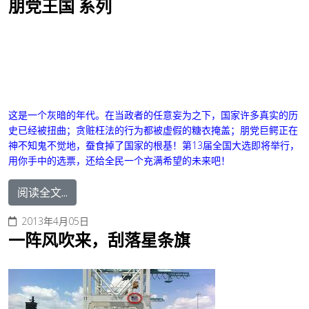
朋党王国 系列
这是一个灰暗的年代。在当政者的任意妄为之下，国家许多真实的历
史已经被扭曲；贪赃枉法的行为都被虚假的糖衣掩盖；朋党巨鳄正在
神不知鬼不觉地，蚕食掉了国家的根基！第13届全国大选即将举行，
用你手中的选票，还给全民一个充满希望的未来吧！
阅读全文...
2013年4月05日
一阵风吹来，刮落星条旗