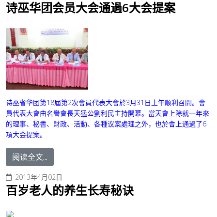
诗巫华团会员大会通過6大会提案
诗巫省华团第18屆第2次會員代表大會於3月31日上午顺利召開。會
員代表大會由名譽會長天猛公劉利民主持開幕。當天
會上除就一年來
的理事、秘書、財政、活動、各種议案處理之外，也於會上通過了6
項大会提案。
阅读全文...
2013年4月02日
百岁老人的养生长寿秘诀