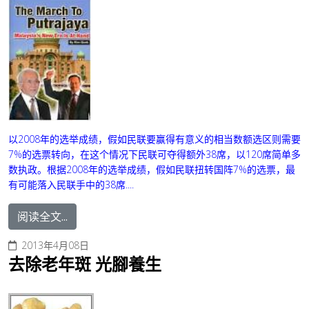
以2008年的选举成绩，假如民联要赢得有意义的相当数额选区则需要
7%的选票转向，在这个情况下民联可夺得额外38席，以120席简单多
数执政。
根据2008年的选举成绩，假如民联扭转国阵7%的选票，最
有可能落入民联手中的38席....
阅读全文...
2013年4月08日
去除老年斑 光腳養生