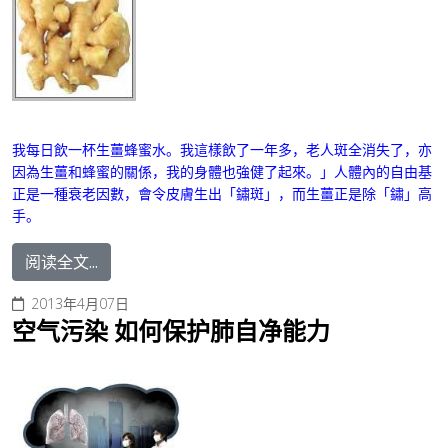
我每日飲一杯
生薑蜂蜜水
。我這樣飲了一年多，老人斑全消失了，亦
因為生薑和蜂蜜的關係，我的身體也強健了起來。」人體內的自由基
正是一種衰老因數，會令皮膚生出「鏽斑」，而生薑正是除「鏽」高
手。
阅读全文...
2013年4月07日
空气污染 如何保护肺自净能力