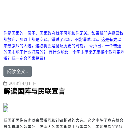
你是国家的一份子，国家政府就不可能和你无关。如果我们连投票权
都放弃，那以上都是空谈。错过了308，不能错过505。这是有史以
来最激烈的大选，这必将会是见证历史的时刻。 5月5日，
一个普通
的周末能干什么好玩的？ 有什么能比一个周末闲来无事换个政府更刺
激？我一定会回家投票！
阅读全文...
2013年4月11日
解读国阵与民联宣言
我国正面临有史以来最激烈和针锋相对的大选。这之中除了宣言將会
发生直接的效用外，候选人的素质也是十分重要的，不能再像308前