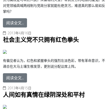
对党领袖高喊两线制与党政分家就能杜绝贪污，难道真的那么易如反
掌吗？
阅读全文...
2013年4月16日
社会主义党不只拥有红色拳头
有偏见者认为，红色和紧握拳头的强烈左派色彩，带有革命意识，不
適合在大马土壤生根发芽，更別说分配议席上阵。
阅读全文...
2013年4月15日
人间如有真情在绿阴深处和平村