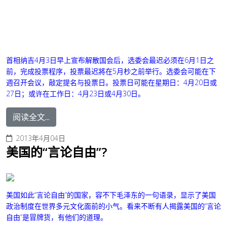
首相纳吉4月3日早上宣布解散国会后，选委会最迟必须在6月1日之
前，完成投票程序，投票最迟將在5月杪之前举行。选委会可能在下
週召开会议，敲定提名与投票日。投票日可能在星期日：4月20日或
27日；或许在工作日：4月23日或4月30日。
阅读全文...
2013年4月04日
美国的“言论自由”?
美国如此“言论自由”的国家，容不下毛泽东的一句语录，显示了美国
政治制度在世界多元文化面前的小气。看来不断有人揭露美国的“言论
自由”是冒牌货，有他们的道理。