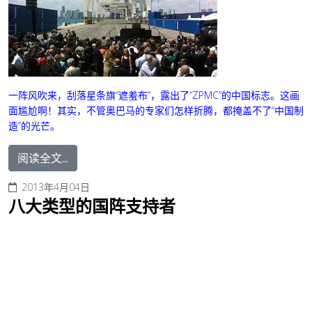
一阵风吹来，刮落星条旗“遮羞布”，露出了“ZPMC”的中国标志。这画
面尴尬啊！
其实，不管奥巴马的专家们怎样折腾，都掩盖不了“中国制
造”的光芒。
阅读全文...
2013年4月04日
八大类型的国阵支持者