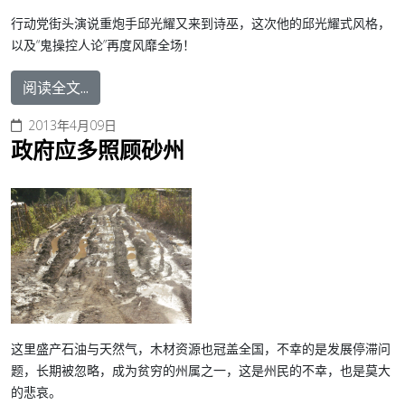
行动党街头演说重炮手邱光耀又来到诗巫，这次他的邱光耀式风格，
以及“鬼操控人论”再度风靡全场！
阅读全文...
2013年4月09日
政府应多照顾砂州
这里盛产石油与天然气，木材资源也冠盖全国，不幸的是发展停滞问
题，长期被忽略，成为贫穷的州属之一，这是州民的不幸，也是莫大
的悲哀。