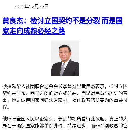
2025年12月25日
黄良杰：检讨立国契约不是分裂 而是国
家走向成熟必经之路
砂拉越华人社团联合总会会长拿督斯里黄良杰表示，检讨立国
契约并非东、西马之间的对立或分裂，而是对民意与历史的尊
重，也是促使国家回归法治精神、遏止政客恣意妄为的重要过
程。
他呼吁全国人民以更宏观、长远的视角看待此议题，真正的大
局在于确保国家能够革除弊端、持续进步，而非个别政客的官