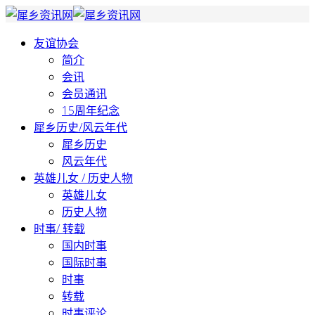
友谊协会
简介
会讯
会员通讯
15周年纪念
犀乡历史/风云年代
犀乡历史
风云年代
英雄儿女 / 历史人物
英雄儿女
历史人物
时事/ 转载
国内时事
国际时事
时事
转载
时事评论