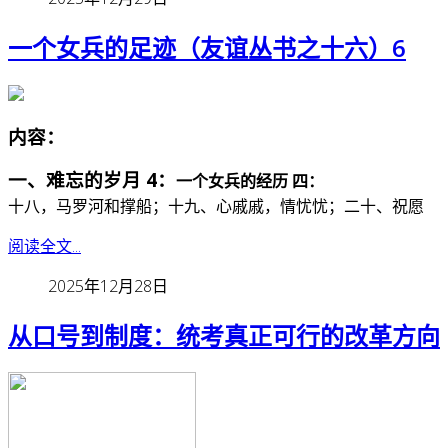
一个女兵的足迹（友谊丛书之十六）6
内容：
一、难忘的岁月 4：
一个女兵的经历 四：
十八，马罗河和撑船；十九、心戚戚，情忧忧；二十、祝愿
阅读全文...
2025年12月28日
从口号到制度：统考真正可行的改革方向