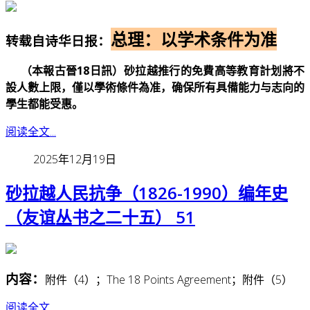
总理：以学术条件为准
转载自诗华日报：
（本報古晉18日訊）砂拉越推行的免費高等教育計划將不
設人數上限，僅以學術條件為准，确保所有具備能力与志向的
學生都能受惠。
阅读全文...
2025年12月19日
砂拉越人民抗争（1826-1990）编年史
（友谊丛书之二十五） 51
内容：
附件（4）；The 18 Points Agreement；附件（5）
阅读全文...