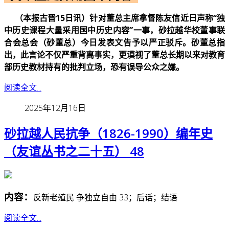
（本报古晋15日讯）针对董总主席拿督陈友信近日声称“独
中历史课程大量采用国中历史内容”一事，砂拉越华校董事联
合会总会（砂董总）今日发表文告予以严正驳斥。砂董总指
出，此言论不仅严重背离事实，更漠视了董总长期以来对教育
部历史教材持有的批判立场，恐有误导公众之嫌。
阅读全文...
2025年12月16日
砂拉越人民抗争（1826-1990）编年史
（友谊丛书之二十五） 48
内容：
反新老殖民 争独立自由 33；后话；结语
阅读全文...