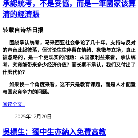
承認統考，不是妥協，而是一筆國家该算
清的經濟賬
转载自诗华日报
围绕承认统考，马来西亚社会争论了几十年。支持与反对
的声音此起彼落，但讨论往往停留在情绪、象徽与立场，真正
被忽略的，是一个更现实的问题：从国家利益来看，承认统
考，究竟能带来多少经济价值？而长期不承认，我们又付出了
什麼代价？
如果换一个角度来看，这不只是教育课题，而是人才配置
与国家竞争力的问题。
阅读全文...
2025年12月20日
吳標生：獨中生亦納入免費高教