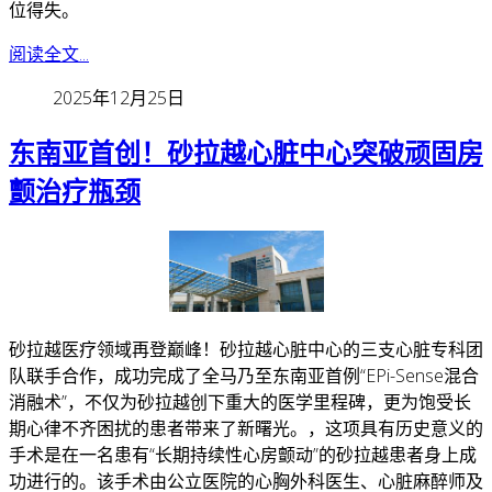
位得失。
阅读全文...
2025年12月25日
东南亚首创！砂拉越心脏中心突破顽固房
颤治疗瓶颈
砂拉越医疗领域再登巅峰！砂拉越心脏中心的三支心脏专科团
队联手合作，成功完成了全马乃至东南亚首例“EPi-Sense混合
消融术”，不仅为砂拉越创下重大的医学里程碑，更为饱受长
期心律不齐困扰的患者带来了新曙光。
，这项具有历史意义的
手术是在一名患有“长期持续性心房颤动”的砂拉越患者身上成
功进行的。该手术由公立医院的心胸外科医生、心脏麻醉师及