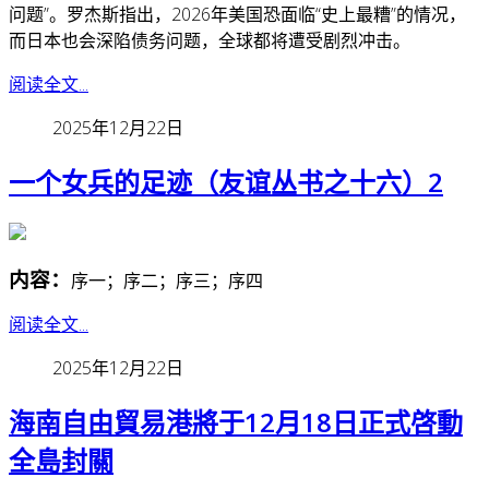
问题”。
罗杰斯指出，2026年美国恐面临“史上最糟”的情况，
而日本也会深陷债务问题，全球都将遭受剧烈冲击。
阅读全文...
2025年12月22日
一个女兵的足迹（友谊丛书之十六）2
内容：
序一；序二；序三；序四
阅读全文...
2025年12月22日
海南自由貿易港將于12月18日正式啓動
全島封關