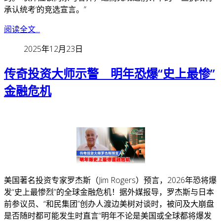
承认统考’的竞选宣言。”
阅读全文...
2025年12月23日
传奇投资大师示警 明年恐爆“史上最惨”
金融危机
美国著名投资专家罗杰斯（Jim Rogers）预言，2026年恐将爆
发“史上最惨烈”的全球金融危机！
据外媒报导，罗杰斯与日本
前参议员、“和民集团”创办人渡边美树对谈时，被问及大崩盘
是否随时都可能发生时直言“明年不论是美国或全球都将爆发