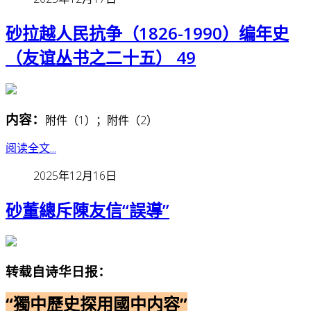
砂拉越人民抗争（1826-1990）编年史
（友谊丛书之二十五） 49
内容：
附件（1）；附件（2）
阅读全文...
2025年12月16日
砂董總斥陳友信“誤導”
转载自诗华日报：
“獨中歷史探用國中内容”