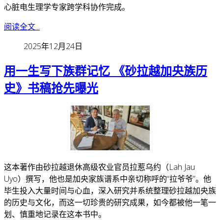
心脏电生理学专家跨学科协作完成。
阅读全文...
2025年12月24日
用一生写下族群记忆 《砂拉越加央族历
史》书稿抢先曝光
这本著作由砂拉越退休高级农业官员拉惹乌约（Lah Jau
Uyo）撰写，他也是加央家族谱系中亲切称呼的“拉爷爷”。
他
毕生投入大量时间与心血，深入研究并系统整理砂拉越加央族
的历史与文化，而这一切珍贵的研究成果，如今都被他一笔一
划、慎重地记录在这本书中。