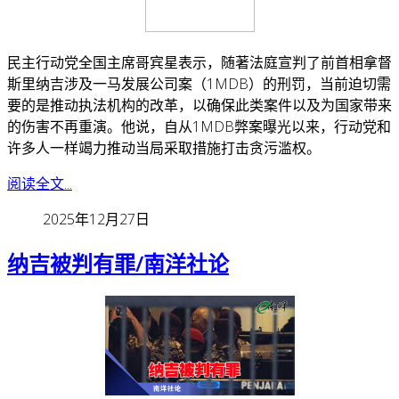
民主行动党全国主席哥宾星表示，随著法庭宣判了前首相拿督
斯里纳吉涉及一马发展公司案（1MDB）的刑罚，当前迫切需
要的是推动执法机构的改革，以确保此类案件以及为国家带来
的伤害不再重演。
他说，自从1MDB弊案曝光以来，行动党和
许多人一样竭力推动当局采取措施打击贪污滥权。
阅读全文...
2025年12月27日
纳吉被判有罪/南洋社论