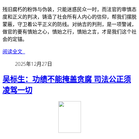
残旧腐朽的粉饰与伪装，只能迷惑民众一时，而法官的审慎态
度和正义的判决，铸造了社会所有人内心的信仰，帮我们摆脱
蒙蔽，守卫着公平正义的防线。
对纳吉的判刑，是一项警诫，
做官的要有慎始之心，慎始之行，慎始之言，才是我们这个社
会的定锚。
阅读全文...
2025年12月27日
吴标生：功绩不能掩盖贪腐 司法公正须
凌驾一切