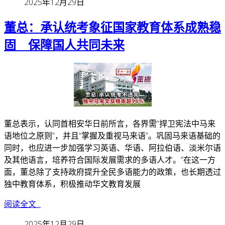
2025年12月29日
董总：承认统考象征国家教育体系成熟稳
固 保障国人共同未来
董总表示，认同首相安华日前所言，各界需“捍卫宪法中马来
语地位之原则”，并且“掌握及重视马来语”。
巩固马来语基础的
同时，也应进一步加强学习英语、华语、阿拉伯语、淡米尔语
及其他语言，培养符合国际发展需求的多语人才。”
在这一方
面，董总除了支持政府提升全民多语能力的政策，也长期透过
独中教育体系，积极推动华文教育发展
阅读全文...
2025年12月29日