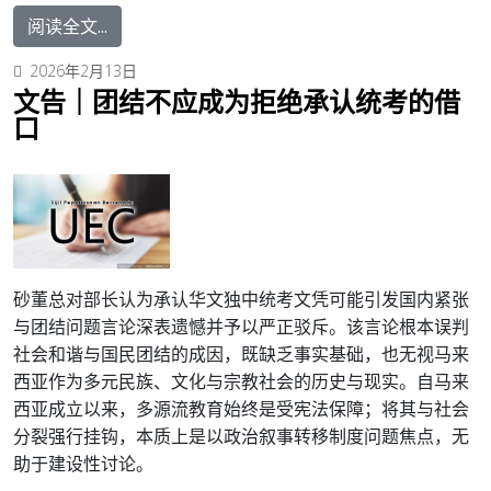
阅读全文...
2026年2月13日
文告｜团结不应成为拒绝承认统考的借
口
砂董总对部长认为承认华文独中统考文凭可能引发国内紧张
与团结问题言论深表遗憾并予以严正驳斥。该言论根本误判
社会和谐与国民团结的成因，既缺乏事实基础，也无视马来
西亚作为多元民族、文化与宗教社会的历史与现实。自马来
西亚成立以来，多源流教育始终是受宪法保障；将其与社会
分裂强行挂钩，本质上是以政治叙事转移制度问题焦点，无
助于建设性讨论。