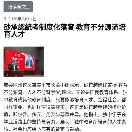
阅读全文...
2026年2月07日
砂承認統考制度化落實 教育不分源流培
育人才
埔奕区州议员兼美里市长俞小珊表示，砂拉越始终秉持“教育
不分源流、人才不分背景”的理念，无论是国民教育体系、独
中教育或其他教育制度，只要能够培育人才、造福社会，都
同样重要，也同样值得被尊重。这正是砂拉越精神的核心价
值，即包容、多元、务实与尊重差异。
他指出，独中学子在
学业道路上的坚持与努力，展现了独中教育所培育的人才素
质，社会也应给予应有的肯定与鼓励。