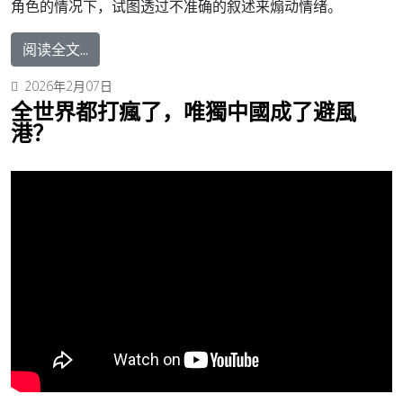
角色的情况下，试图透过不准确的叙述来煽动情绪。
阅读全文...
2026年2月07日
全世界都打瘋了，唯獨中國成了避風
港？