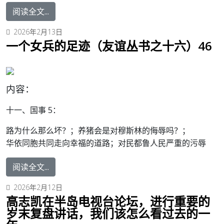
阅读全文...
2026年2月13日
一个女兵的足迹（友谊丛书之十六）46
内容：
十一、国事 5：
路为什么那么坏？；养猪会是对穆斯林的侮辱吗？；
华依同胞共同走向幸福的道路；对民都鲁人民严重的污辱
阅读全文...
2026年2月12日
高志凯在半岛电视台论坛，进行重要的
岁末复盘讲话，我们该怎么看过去的一