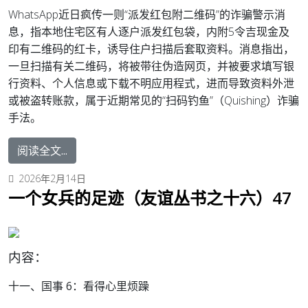
WhatsApp近日疯传一则“派发红包附二维码”的诈骗警示消
息，指本地住宅区有人逐户派发红包袋，内附5令吉现金及
印有二维码的红卡，诱导住户扫描后套取资料。消息指出，
一旦扫描有关二维码，将被带往伪造网页，并被要求填写银
行资料、个人信息或下载不明应用程式，进而导致资料外泄
或被盗转账款，属于近期常见的“扫码钓鱼”（Quishing）诈骗
手法。
阅读全文...
2026年2月14日
一个女兵的足迹（友谊丛书之十六）47
内容：
十一、国事 6：
看得心里烦躁