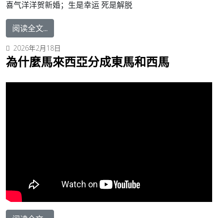
喜气洋洋贺新婚；生是幸运 死是解脱
阅读全文...
2026年2月18日
為什麼馬來西亞分成東馬和西馬