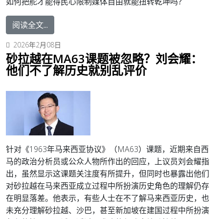
如何把舵才能得民心限制媒体自由就能扭转乾坤吗？
阅读全文...
2026年2月08日
砂拉越在MA63课题被忽略？刘会耀：
他们不了解历史就别乱评价
针对《1963年马来西亚协议》（MA63）课题，近期来自西
马的政治分析员或公众人物所作出的回应，上议员刘会耀指
出，虽然显示这课题关注度有所提升，但同时也暴露出他们
对砂拉越在马来西亚成立过程中所扮演历史角色的理解仍存
在明显落差。
他表示，有些人士在不了解马来西亚历史，也
未充分理解砂拉越、沙巴，甚至新加坡在建国过程中所扮演