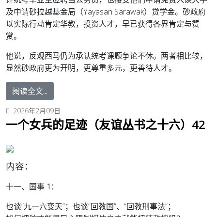
及申请砂拉越基金局（Yayasan Sarawak）贷学金。砂政府
以实际行动肯定华教，投资人才，早已获得各界肯定与赞
赏。
他说，反观西马仍为承认统考课题争论不休。两者相比较，
显然砂政府更为开明，更尊重多元，更善待人才。
阅读全文...
2026年2月09日
一个女兵的足迹（友谊丛书之十六）42
内容：
十一、国事 1：
也谈“九一六变天”；也谈“回教国”、“回教刑事法”；