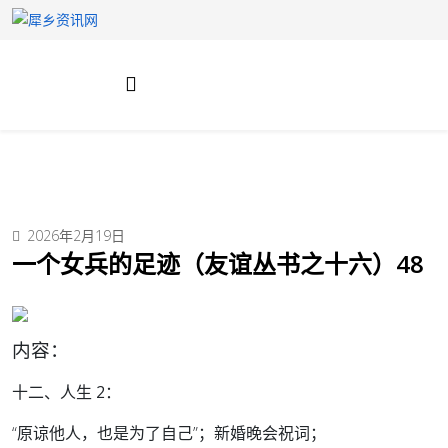
2026年2月19日
一个女兵的足迹（友谊丛书之十六）48
内容：
十二、人生 2：
“原谅他人，也是为了自己”；新婚晚会祝词；