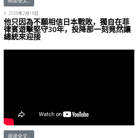
阅读全文...
2026年2月18日
他只因為不願相信日本戰敗，獨自在菲
律賓遊擊堅守30年，投降那一刻竟然讓
總統來迎接
阅读全文...