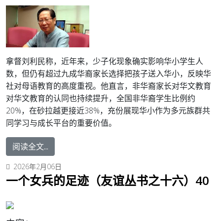
拿督刘利民称，近年来，少子化现象确实影响华小学生人
数，但仍有超过九成华裔家长选择把孩子送入华小，反映华
社对母语教育的高度重视。
他直言，非华裔家长对华文教育
对华文教育的认同也持续提升，全国非华裔学生比例约
20%，在砂拉越更接近38%，充份展现华小作为多元族群共
同学习与成长平台的重要价值。
阅读全文...
2026年2月06日
一个女兵的足迹（友谊丛书之十六）40