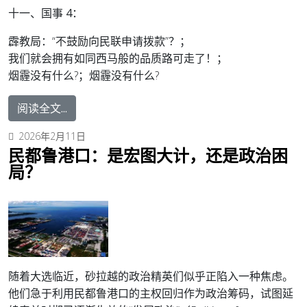
十一、国事 4：
霹教局：“不鼓励向民联申请拨款”？；
我们就会拥有如同西马般的品质路可走了！；
烟霾没有什么?；烟霾没有什么?
阅读全文...
2026年2月11日
民都鲁港口：是宏图大计，还是政治困
局？
随着大选临近，砂拉越的政治精英们似乎正陷入一种焦虑。
他们急于利用民都鲁港口的主权回归作为政治筹码，试图延