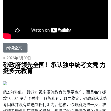
阅读全文...
2026年2月09日
砂政府领先全国！承认独中统考文凭 力
挺多元教育
范宏祥指出，砂政府视多源流教育为重要资产，而且每年拨
款1000万令吉予独中。各族和睦，政局稳定，砂政府承认统
考因此并没有遭遇到任何阻力。
他称，砂政府更进一步，准
许统考毕业生应聘当公务员，也接受他们申请免费入读大学