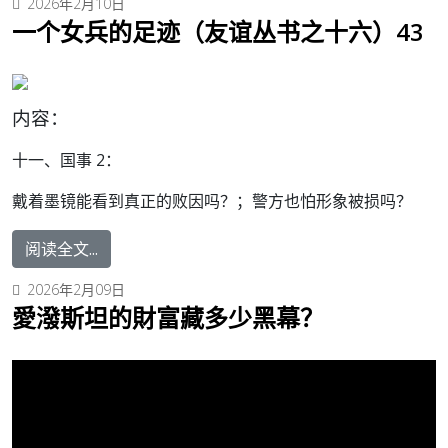
2026年2月10日
一个女兵的足迹（友谊丛书之十六）43
内容：
十一、国事 2：
戴着墨镜能看到真正的败因吗？；警方也怕形象被损吗？
阅读全文...
2026年2月09日
愛潑斯坦的財富藏多少黑幕？