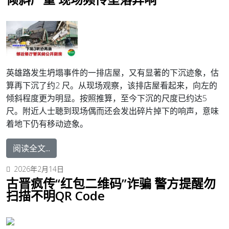
英雄路发生坍塌事件的一排店屋，又有显著的下沉迹象，估
算再下沉了约2 尺。
从现场观察，该排店屋看起来，向左的
倾斜程度更为明显。
按照推算，至今下沉的尺度已约达5
尺。
附近人士聴到现场偶而还会发出碎片掉下的响声，意味
着地下仍有移动迹象。
阅读全文...
2026年2月14日
古晋疯传“红包二维码”诈骗 警方提醒勿
扫描不明QR Code