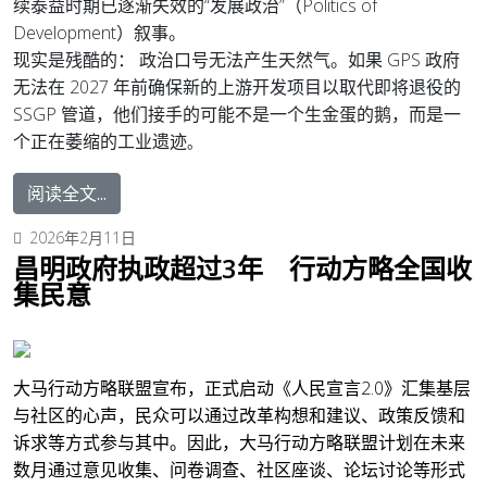
续泰益时期已逐渐失效的“发展政治”（Politics of
Development）叙事。
现实是残酷的： 政治口号无法产生天然气。如果 GPS 政府
无法在 2027 年前确保新的上游开发项目以取代即将退役的
SSGP 管道，他们接手的可能不是一个生金蛋的鹅，而是一
个正在萎缩的工业遗迹
。
阅读全文...
2026年2月11日
昌明政府执政超过3年 行动方略全国收
集民意
大马行动方略联盟宣布，正式启动《人民宣言2.0》汇集基层
与社区的心声，民众可以通过改革构想和建议、政策反馈和
诉求等方式参与其中。
因此，大马行动方略联盟计划在未来
数月通过意见收集、问卷调查、社区座谈、论坛讨论等形式