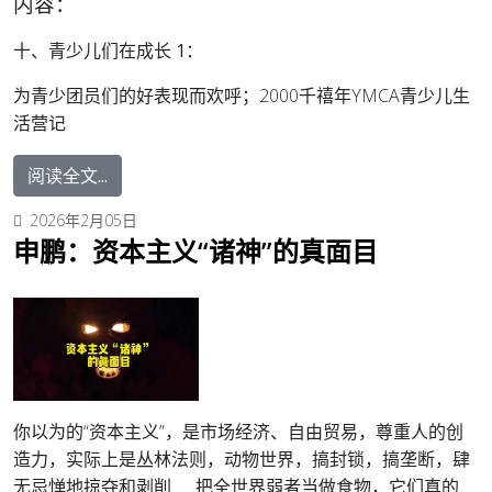
内容：
十、青少儿们在成长 1：
为青少团员们的好表现而欢呼；2000千禧年YMCA青少儿生
活营记
阅读全文...
2026年2月05日
申鹏：资本主义“诸神”的真面目
你以为的“资本主义”，是市场经济、自由贸易，尊重人的创
造力，实际上是丛林法则，动物世界，搞封锁，搞垄断，肆
无忌惮地掠夺和剥削……把全世界弱者当做食物，它们真的