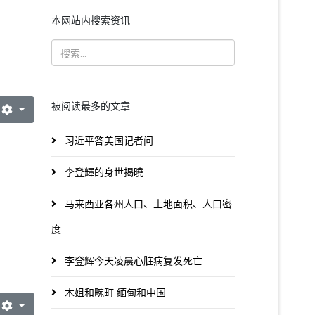
本网站内搜索资讯
被阅读最多的文章
习近平答美国记者问
李登輝的身世揭曉
马来西亚各州人口、土地面积、人口密
度
李登辉今天凌晨心脏病复发死亡
木姐和畹町 缅甸和中国