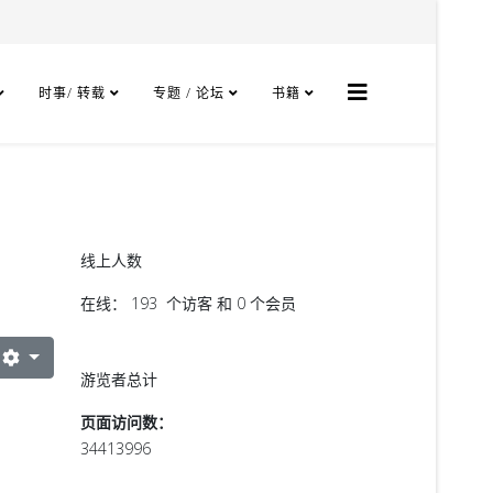
时事/ 转载
专题 / 论坛
书籍
线上人数
在线： 193 个访客 和 0 个会员
游览者总计
页面访问数：
34413996