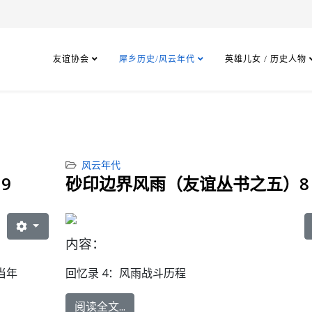
友谊协会
犀乡历史/风云年代
英雄儿女 / 历史人物
风云年代
9
砂印边界风雨（友谊丛书之五）8
内容：
当年
回忆录 4：
风雨战斗历程
阅读全文...