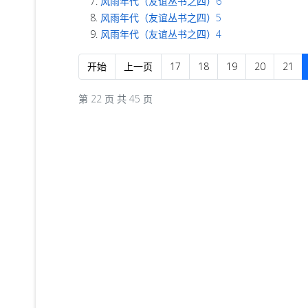
风雨年代（友谊丛书之四）6
风雨年代（友谊丛书之四）5
风雨年代（友谊丛书之四）4
开始
上一页
17
18
19
20
21
第 22 页 共 45 页