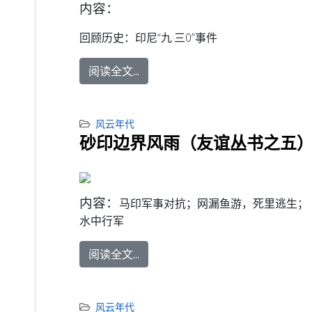
内容：
回顾历史：
印尼“九·三0”事件
阅读全文...
风云年代
砂印边界风雨（友谊丛书之五）
内容：
马印军事对抗；网漏鱼游，死里逃生；
水中行军
阅读全文...
风云年代