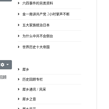
六四事件的另类资料
金一南讲共产党 2小时掌声不断
五大家族统治日本
为什么中共不会倒台
世界历史十大帝国
犀乡
回顾
历史回顾专栏
犀乡通讯 / 风采
犀乡之音
犀乡风采