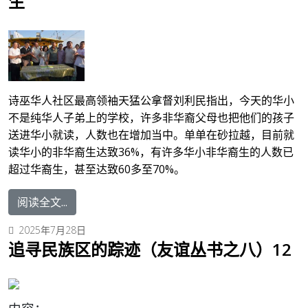
生
诗巫华人社区最高领袖天猛公拿督刘利民指出，今天的华小
不是纯华人子弟上的学校，许多非华裔父母也把他们的孩子
送进华小就读，人数也在增加当中。单单在砂拉越，目前就
读华小的非华裔生达致36%，有许多华小非华裔生的人数已
超过华裔生，甚至达致60多至70%。
阅读全文...
2025年7月28日
追寻民族区的踪迹（友谊丛书之八）12