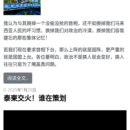
我认为与其换掉一个没偷没抢的首相，还不如换掉我们马来
西亚人民的坏习惯、换掉我们对政治的冷漠，换掉我们容易
健忘的那些集体记忆！
若我们现在要求首相下台，那么上阵的就是国阵，更严重的
就是国盟上台。各位要明白，政治不是换人就会变好，换人
往往只是为了掩盖真问题。
阅读全文...
2025年7月25日
泰柬交火！谁在策划