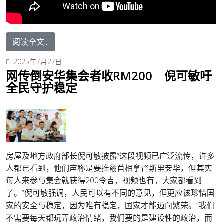
阅读全文...
2025年7月27日
网传倒安华集会者收RM200 倪可敏吁
全民守护稳定
房屋及地方政府部长倪可敏披露
“这段视频已广泛流传，许多
人都已看到，他们声称是要推翻首相拿督斯里安华，但其实
每人来参与集会就获得200令吉，视频也有，大家都看到
了。”
倪可敏强调，人民可以有不同的意见，但更应该珍惜国
家的安全与稳定，因为唯有稳定，国家才能迈向繁荣。
“我们
不需要每天都玩弄政治情绪，我们要的是建设性的政治，而