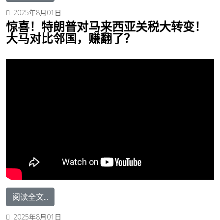
2025年8月01日
惊喜！特朗普对马来西亚关税大转变！
大马对比邻国，赚翻了？
阅读全文...
2025年8月01日