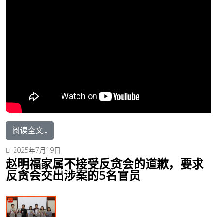
阅读全文...
2025年7月19日
赵明福家属不接受反贪会的道歉，要求
反贪会交出涉案的5名官员