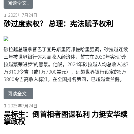
阅读全文...
2025年7月24日
砂过度索权？ 总理：宪法赋予权利
砂拉越总理拿督巴丁宜丹斯里阿邦佐哈里强调，砂拉越连续
三年被世界银行评为高收入经济体，誓言在2030年实现“砂
拉越繁荣进步”的愿景。
他说，2024年砂拉越人均总收入达7
万3100令吉（或1万7000美元），远超世界银行设定的6万
3800令吉高收入标准，在全国排名第四，已超越雪兰莪。
阅读全文...
2025年7月24日
吴标生：倒首相者图谋私利 力挺安华续
掌政权