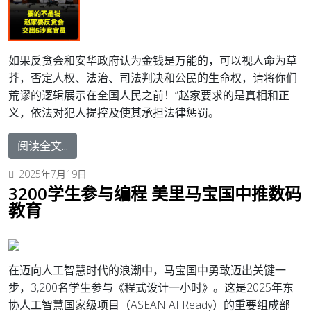
如果反贪会和安华政府认为金钱是万能的，可以视人命为草
芥，否定人权、法治、司法判决和公民的生命权，请将你们
荒谬的逻辑展示在全国人民之前！”赵家要求的是真相和正
义，依法对犯人提控及使其承担法律惩罚。
阅读全文...
2025年7月19日
3200学生参与编程 美里马宝国中推数码
教育
在迈向人工智慧时代的浪潮中，马宝国中勇敢迈出关键一
步，3,200名学生参与《程式设计一小时》。
这是2025年东
协人工智慧国家级项目（ASEAN AI Ready）的重要组成部