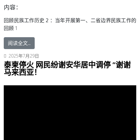
内容：
回顾民族工作历史 2 ：
当年开展第一、二省边界民族工作的
回顾 1
阅读全文...
2025年7月29日
泰柬停火 网民纷谢安华居中调停 “谢谢
马来西亚！