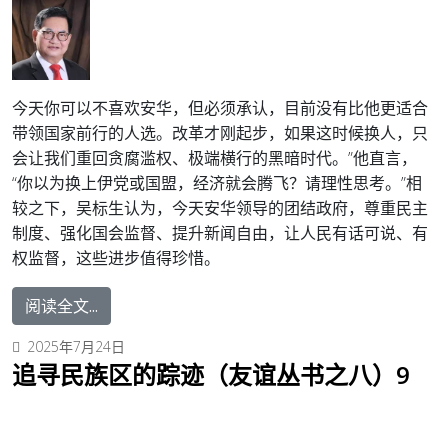
今天你可以不喜欢安华，但必须承认，目前没有比他更适合
带领国家前行的人选。改革才刚起步，如果这时候换人，只
会让我们重回贪腐滥权、极端横行的黑暗时代。”他直言，
“你以为换上伊党或国盟，经济就会腾飞？请理性思考。”相
较之下，吴标生认为，今天安华领导的团结政府，尊重民主
制度、强化国会监督、提升新闻自由，让人民有话可说、有
权监督，这些进步值得珍惜。
阅读全文...
2025年7月24日
追寻民族区的踪迹（友谊丛书之八）9