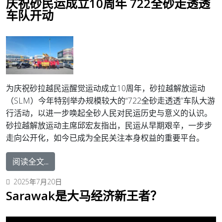
庆祝砂民运成立10周年 722全砂走透透
车队开动
为庆祝砂拉越民运醒觉运动成立10周年，砂拉越解放运动
（SLM）今年特别举办规模较大的“722全砂走透透”车队大游
行活动，以进一步唤起全砂人民对民运历史与意义的认识。
砂拉越解放运动主席邱宏友指出，民运从早期艰辛，一步步
走向公开化，如今已成为全民关注本身权益的重要平台。
阅读全文...
2025年7月20日
Sarawak是大马经济新王者？