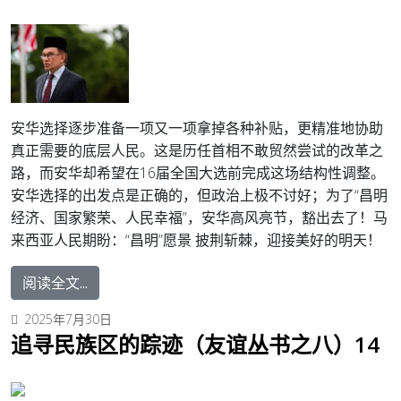
安华选择逐步准备一项又一项拿掉各种补贴，更精准地协助
真正需要的底层人民。这是历任首相不敢贸然尝试的改革之
路，而安华却希望在16届全国大选前完成这场结构性调整。
安华选择的出发点是正确的，但政治上极不讨好；为了“昌明
经济、国家繁荣、人民幸福”，安华高风亮节，豁出去了！马
来西亚人民期盼：“昌明”愿景 披荆斩棘，迎接美好的明天！
阅读全文...
2025年7月30日
追寻民族区的踪迹（友谊丛书之八）14