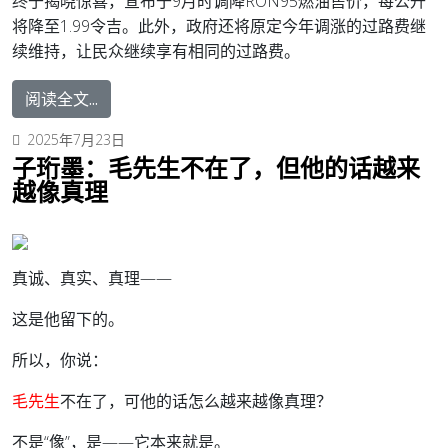
终于揭晓惊喜，宣布于9月时调降RON95燃油售价，每公升
将降至1.99令吉。
此外，政府还将原定今年调涨的过路费继
续维持，让民众继续享有相同的过路费。
阅读全文...
2025年7月23日
子珩墨：毛先生不在了，但他的话越来
越像真理
真诚、真实、真理——
这是他留下的。
所以，你说：
毛先生
不在了，可他的话怎么越来越像真理？
不是“像”，是——它本来就是。