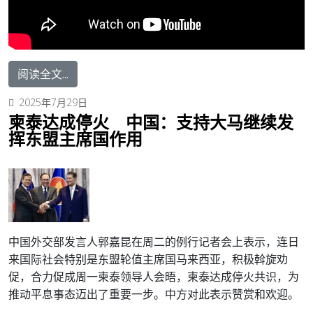
阅读全文...
2025年7月29日
柬泰达成停火 中国：支持大马继续发
挥东盟主席国作用
中国外交部发言人郭嘉昆在周二的例行记者会上表示，连日
来国际社会特别是东盟轮值主席国马来西亚，积极斡旋劝
促，合力促成周一柬泰领导人会晤，柬泰达成停火共识，为
推动平息事态迈出了重要一步。中方对此表示赞赏和欢迎。