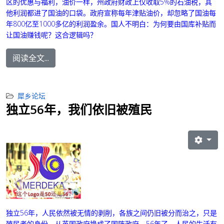
区的优惠与福利，油价一样，州政府财政上仅收取5%的石油税，其
他利润都进了国油的口袋。政府宣称每年津贴油价，却忽略了国油每
年800亿至1000多亿的利润盈余。国人不明白：为何要由国库补贴而
让国油赚钱呢？这合逻辑吗？
阅读全文...
犀乡论坛
独立56年，我们依旧被殖民
独立56年，人民依然被无情的剥削，各族之间仍旧被分而治之，只是
殖民者的身份，从英国政府换成了国阵政府。56年了，人民的生活有