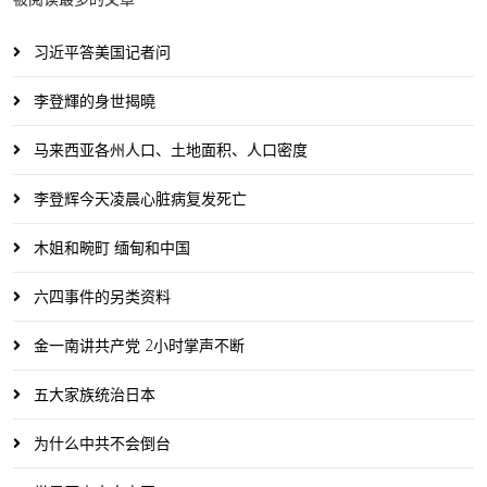
习近平答美国记者问
李登輝的身世揭曉
马来西亚各州人口、土地面积、人口密度
李登辉今天凌晨心脏病复发死亡
木姐和畹町 缅甸和中国
六四事件的另类资料
金一南讲共产党 2小时掌声不断
五大家族统治日本
为什么中共不会倒台