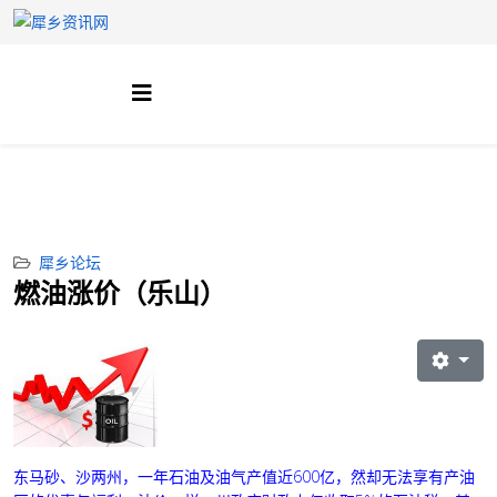
犀乡论坛
燃油涨价（乐山）
东马砂、沙两州，一年石油及油气产值近600亿，然却无法享有产油