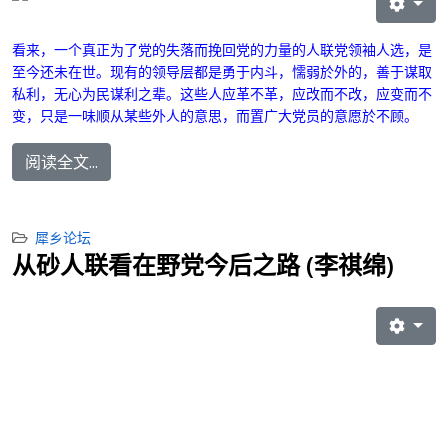
看来，一个真正为了党的失落而挽回党的力量的人联党领袖人选，是
至今还未在世。现有的领导层都是勇于内斗，懦弱於外的，善于谋取
私利，无心为民谋利之辈。这些人应革不革，应改而不改，应变而不
变，只是一味顺从某些外人的意思，而置广大党员的意愿於不顾。
阅读全文...
犀乡论坛
从砂人联看在野党今后之路 (李祺绵)