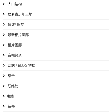
人口结构
犀乡青少年天地
保健/ 医疗
最新相片画廊
相片画廊
音视频道
网站 / BLOG 链接
综合
联络处
书籍
丛书