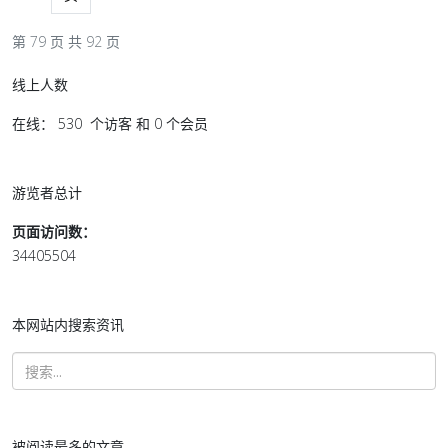
第 79 页 共 92 页
线上人数
在线： 530 个访客 和 0 个会员
游览者总计
页面访问数：
34405504
本网站内搜索资讯
被阅读最多的文章