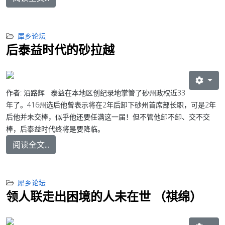
犀乡论坛
后泰益时代的砂拉越
作者: 沿路辉 泰益在本地区创纪录地掌管了砂州政权近33
年了。416州选后他曾表示将在2年后卸下砂州首席部长职，可是2年
后他并未交棒，似乎他还要任满这一届！但不管他卸不卸、交不交
棒，后泰益时代终将是要降临。
阅读全文...
犀乡论坛
领人联走出困境的人未在世 （祺绵）