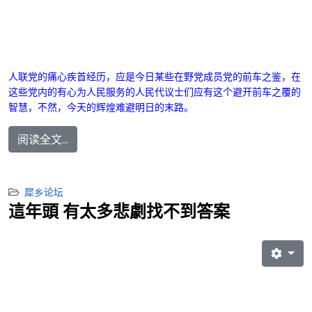
人联党的痛心疾首经历，应是今日某些在野党成员党的前车之鉴，在
这些党内的有心为人民服务的人民代议士们应有这个避开前车之覆的
智慧，不然，今天的辉煌难避明日的末路。
阅读全文...
犀乡论坛
這年頭 有太多悲劇找不到答案